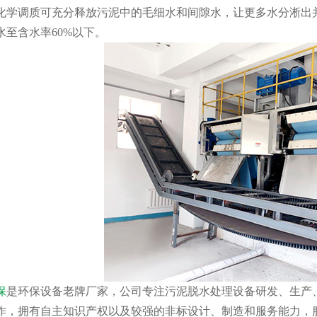
化学调质可充分释放污泥中的毛细水和间隙水，让更多水分淅出
水至含水率60%以下。
保
是环保设备老牌厂家，公司专注污泥脱水处理设备研发、生产
作，拥有自主知识产权以及较强的非标设计、制造和服务能力，服