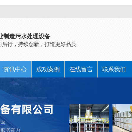
业制造污水处理设备
而后行，持续创新，打造更好品质
资讯中心
成功案例
在线留言
联系我们
公司动态
行业动态
常见问题