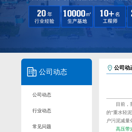
公司动
公司动态
公司动态
目前，
行业动态
的“重水轻
户污泥减量
常见问题
高压带