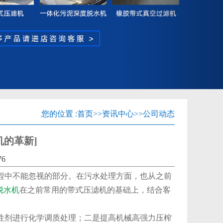
您的位置 :
首页
>>
资讯中心
>>
公司动态
机的革新]
76
程中不能忽视的部分。在污水处理方面，也从之前
脱水机
在之前常用的带式压滤机的基础上，结合客
性剂进行化学调质处理；二是提高机械高强力压榨