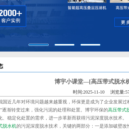
态
博宇小课堂—[高压带式脱水
时间:2025-11-10
浏览量:5
我国近几年对环境问题越来越重视，环保更是成为了企业发展过
泥”逐渐转变过来，强化污泥的处理和处置。博宇环保的
高压带式
化、稳定化处置的需求，进一步革新而获得污泥深度脱水技术。
式脱水机
的污泥深度脱水技术，关键的两部分：一是添加破壁改