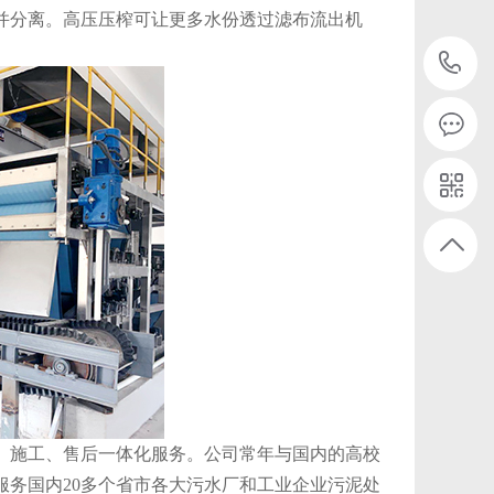
并分离。高压压榨可让更多水份透过滤布流出机
1
、施工、售后一体化服务。公司常年与国内的高校
务国内20多个省市各大污水厂和工业企业污泥处