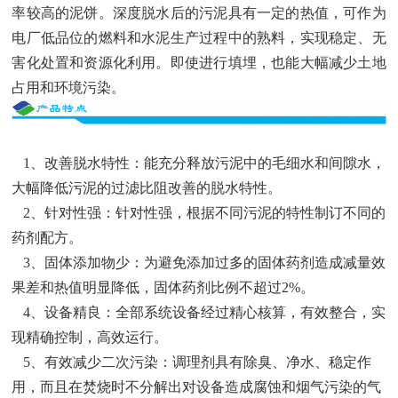
率较高的泥饼。深度脱水后的污泥具有一定的热值，可作为
电厂低品位的燃料和水泥生产过程中的熟料，实现稳定、无
害化处置和资源化利用。即使进行填埋，也能大幅减少土地
占用和环境污染。
1、改善脱水特性：能充分释放污泥中的毛细水和间隙水，
大幅降低污泥的过滤比阻改善的脱水特性。
2、针对性强：针对性强，根据不同污泥的特性制订不同的
药剂配方。
3、固体添加物少：为避免添加过多的固体药剂造成减量效
果差和热值明显降低，固体药剂比例不超过2%。
4、设备精良：全部系统设备经过精心核算，有效整合，实
现精确控制，高效运行。
5、有效减少二次污染：调理剂具有除臭、净水、稳定作
用，而且在焚烧时不分解出对设备造成腐蚀和烟气污染的气