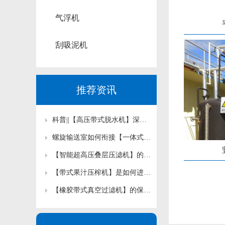
气浮机
刮吸泥机
推荐资讯
科普||【高压带式脱水机】深度脱水工艺存在哪些认知误区？
螺旋输送室如何衔接【一体式污泥深度脱水机】前后工艺？
【智能超高压叠层压滤机】的自动化程度怎样影响运维成本？
【带式果汁压榨机】是如何进行压榨工作的？
【橡胶带式真空过滤机】的保养是如何规定的？