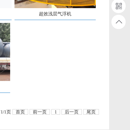
超效浅层气浮机
1/1页
首页
前一页
1
后一页
尾页