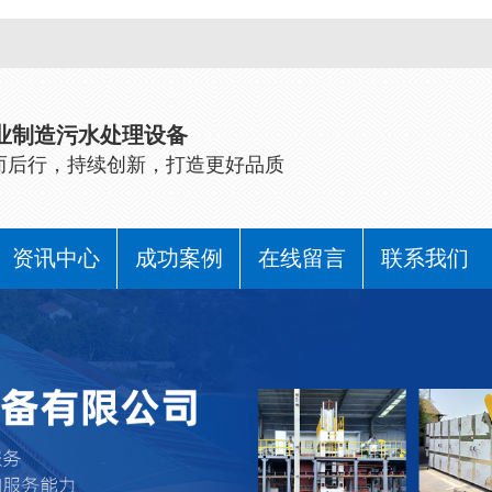
业制造污水处理设备
而后行，持续创新，打造更好品质
资讯中心
成功案例
在线留言
联系我们
公司动态
行业动态
常见问题