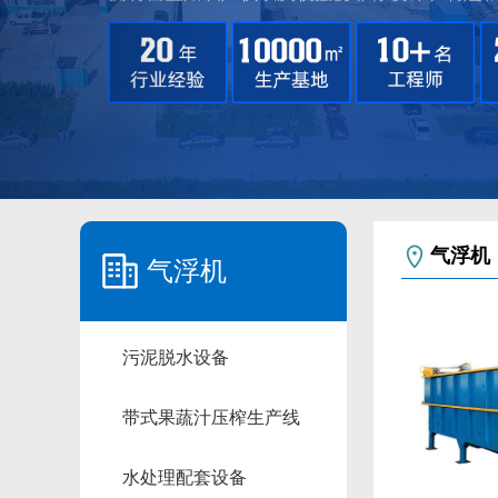
气浮机
气浮机
污泥脱水设备
带式果蔬汁压榨生产线
水处理配套设备