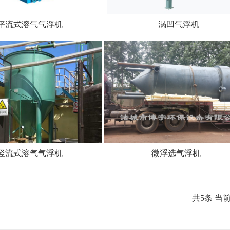
平流式溶气气浮机
涡凹气浮机
竖流式溶气气浮机
微浮选气浮机
共5条 当前