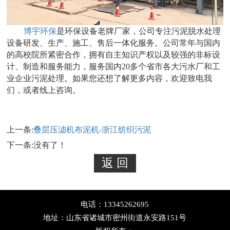
博宇环保
是环保设备老牌厂家，公司专注污泥脱水处理
设备研发、生产、施工、售后一体化服务。公司常年与国内
的高校院所紧密合作，拥有自主知识产权以及较强的非标设
计、制造和服务能力，服务国内20多个省市各大污水厂和工
业企业污泥处理。如果您还想了解更多内容，欢迎致电我
们，或者线上咨询。
上一条:
叠层压滤机布泥机-浙江纺织污泥
下一条:没有了！
电话：13345262695
地址：山东省诸城市密州街道永安路151号