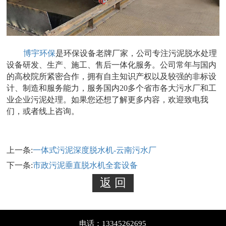
博宇环保
是环保设备老牌厂家，公司专注污泥脱水处理
设备研发、生产、施工、售后一体化服务。公司常年与国内
的高校院所紧密合作，拥有自主知识产权以及较强的非标设
计、制造和服务能力，服务国内20多个省市各大污水厂和工
业企业污泥处理。如果您还想了解更多内容，欢迎致电我
们，或者线上咨询。
上一条:
一体式污泥深度脱水机-云南污水厂
下一条:
市政污泥垂直脱水机全套设备
电话：13345262695