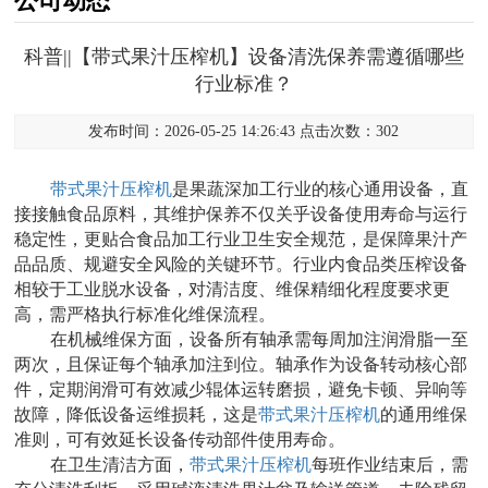
公司动态
科普||【带式果汁压榨机】设备清洗保养需遵循哪些
行业标准？
发布时间：2026-05-25 14:26:43 点击次数：302
带式果汁压榨机
是果蔬深加工行业的核心通用设备，直
接接触食品原料，其维护保养不仅关乎设备使用寿命与运行
稳定性，更贴合食品加工行业卫生安全规范，是保障果汁产
品品质、规避安全风险的关键环节。行业内食品类压榨设备
相较于工业脱水设备，对清洁度、维保精细化程度要求更
高，需严格执行标准化维保流程。
在机械维保方面，设备所有轴承需每周加注润滑脂一至
两次，且保证每个轴承加注到位。轴承作为设备转动核心部
件，定期润滑可有效减少辊体运转磨损，避免卡顿、异响等
故障，降低设备运维损耗，这是
带式果汁压榨机
的通用维保
准则，可有效延长设备传动部件使用寿命。
在卫生清洁方面，
带式果汁压榨机
每班作业结束后，需