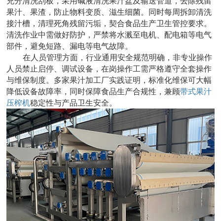
充分清洗刮板，采用碱液清洗果汁盆及输送管道，去除残留
果汁、果渣，防止物料变质、滋生细菌。同时每周拆卸清洗
接汁槽，清理死角残留污垢，契合食品生产卫生管控要求。
清洗作业中需做好防护，严禁将水溅至电机、配电箱等电气
部件，避免短路、漏电等电气故障。
在人员管理方面，行业通用安全规范明确，非专业操作
人员禁止启停、调试设备，在岗操作工需严格遵守全套操作
与维保制度。多家果汁加工厂实践证明，标准化维保可大幅
降低设备故障率，同时保障食品生产合规性，兼顾
带式果汁
压榨机
稳定性与产品卫生安全。