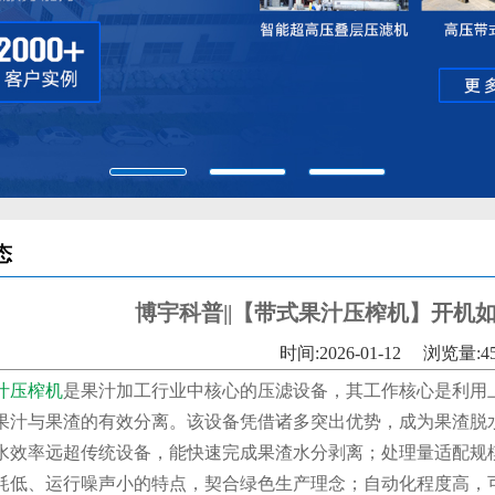
态
博宇科普||【带式果汁压榨机】开机
时间:2026-01-12
浏览量:4
汁压榨机
是果汁加工行业中核心的压滤设备，其工作核心是利用
果汁与果渣的有效分离。该设备凭借诸多突出优势，成为果渣脱
水效率远超传统设备，能快速完成果渣水分剥离；处理量适配规
耗低、运行噪声小的特点，契合绿色生产理念；自动化程度高，