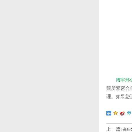
博宇环
院所紧密合
理。如果您
上一篇:
高压