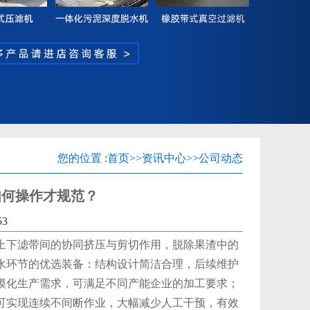
您的位置 :
首页
>>
资讯中心
>>
公司动态
如何操作才规范？
53
上下滤带间的协同挤压与剪切作用，脱除果渣中的
水环节的优选装备：结构设计简洁合理，后续维护
模化生产需求，可满足不同产能企业的加工要求；
可实现连续不间断作业，大幅减少人工干预，有效