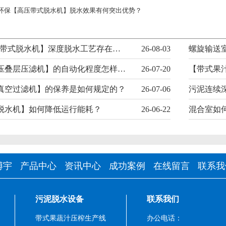
环保【高压带式脱水机】脱水效果有何突出优势？
科普||【高压带式脱水机】深度脱水工艺存在哪些认知误区？
26-08-03
【智能超高压叠层压滤机】的自动化程度怎样影响运维成本？
26-07-20
【带式果
真空过滤机】的保养是如何规定的？
26-07-06
污泥连续
脱水机】如何降低运行能耗？
26-06-22
博宇
产品中心
资讯中心
成功案例
在线留言
联系我
污泥脱水设备
联系我们
带式果蔬汁压榨生产线
办公电话：