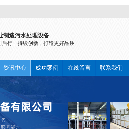
业制造污水处理设备
而后行，持续创新，打造更好品质
资讯中心
成功案例
在线留言
联系我们
公司动态
行业动态
常见问题