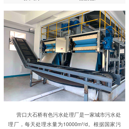
营口大石桥有色污水处理厂是一家城市污水处
理厂，每天处理水量为10000m³/d。根据国家污