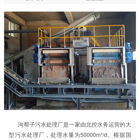
沟帮子污水处理厂是一家由北控水务运营的大
型污水处理厂，处理水量为50000m³/d。根据国